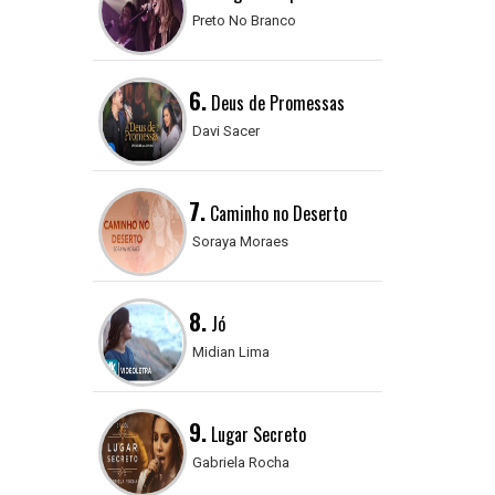
Preto No Branco
6.
Deus de Promessas
Davi Sacer
7.
Caminho no Deserto
Soraya Moraes
8.
Jó
Midian Lima
9.
Lugar Secreto
Gabriela Rocha