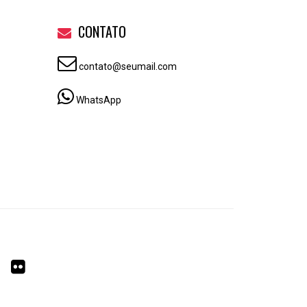
CONTATO
contato@seumail.com
WhatsApp