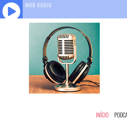
INÍCIO
PODC