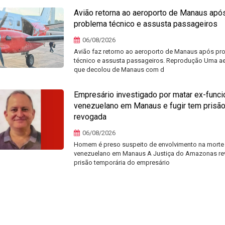
Avião retorna ao aeroporto de Manaus apó
problema técnico e assusta passageiros
06/08/2026
Avião faz retorno ao aeroporto de Manaus após pr
técnico e assusta passageiros. Reprodução Uma a
que decolou de Manaus com d
Empresário investigado por matar ex-funci
venezuelano em Manaus e fugir tem prisã
revogada
06/08/2026
Homem é preso suspeito de envolvimento na morte
venezuelano em Manaus A Justiça do Amazonas re
prisão temporária do empresário