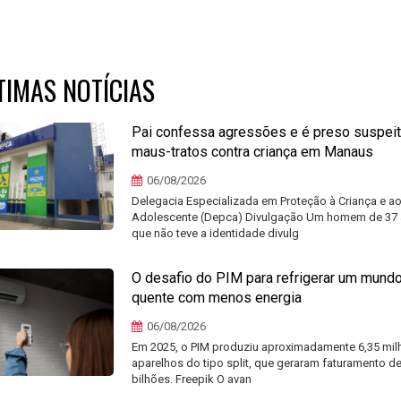
TIMAS NOTÍCIAS
Pai confessa agressões e é preso suspei
maus-tratos contra criança em Manaus
06/08/2026
Delegacia Especializada em Proteção à Criança e a
Adolescente (Depca) Divulgação Um homem de 37 
que não teve a identidade divulg
O desafio do PIM para refrigerar um mund
quente com menos energia
06/08/2026
Em 2025, o PIM produziu aproximadamente 6,35 mil
aparelhos do tipo split, que geraram faturamento de
bilhões. Freepik O avan