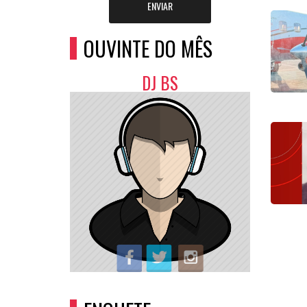
ENVIAR
OUVINTE DO MÊS
DJ BS