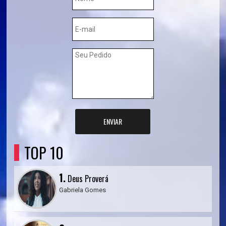
ENVIAR
TOP 10
1.
Deus Proverá
Gabriela Gomes