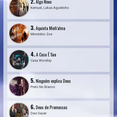
2.
Algo Novo
Kemuel, Lukas Agustinho
3.
Aquieta Minh'alma
Ministério Zoe
4.
A Casa É Sua
Casa Worship
5.
Ninguém explica Deus
Preto No Branco
6.
Deus de Promessas
Davi Sacer