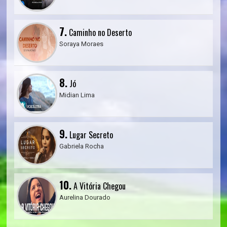
7.
Caminho no Deserto
Soraya Moraes
8.
Jó
Midian Lima
9.
Lugar Secreto
Gabriela Rocha
10.
A Vitória Chegou
Aurelina Dourado