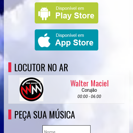
LOCUTOR NO AR
Walter Maciel
Corujão
00:00 - 06:00
PEÇA SUA MÚSICA