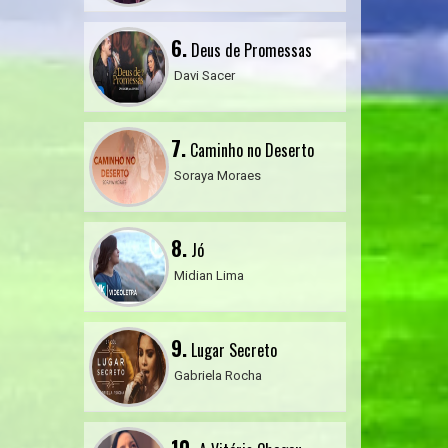
6.
Deus de Promessas
Davi Sacer
7.
Caminho no Deserto
Soraya Moraes
8.
Jó
Midian Lima
9.
Lugar Secreto
Gabriela Rocha