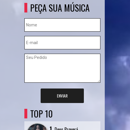
PEÇA SUA MÚSICA
ENVIAR
TOP 10
1.
Deus Proverá