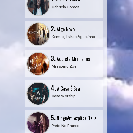
Gabriela Gomes
2.
Algo Novo
Kemuel, Lukas Agustinho
3.
Aquieta Minh'alma
Ministério Zoe
4.
A Casa É Sua
Casa Worship
5.
Ninguém explica Deus
Preto No Branco