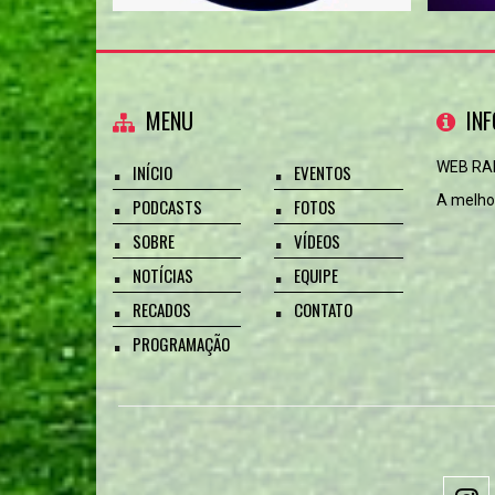
MENU
IN
WEB RA
INÍCIO
EVENTOS
A melhor
PODCASTS
FOTOS
SOBRE
VÍDEOS
NOTÍCIAS
EQUIPE
RECADOS
CONTATO
PROGRAMAÇÃO