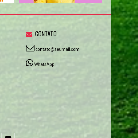
CONTATO
contato@seumail.com
WhatsApp