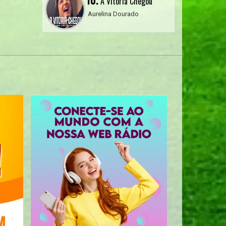
10.
A Vitória Chegou
Aurelina Dourado