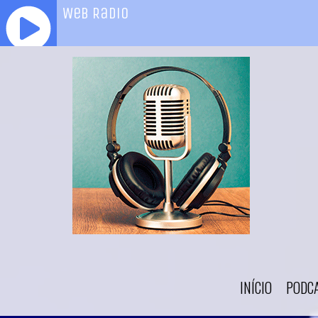
INÍCIO
PODC